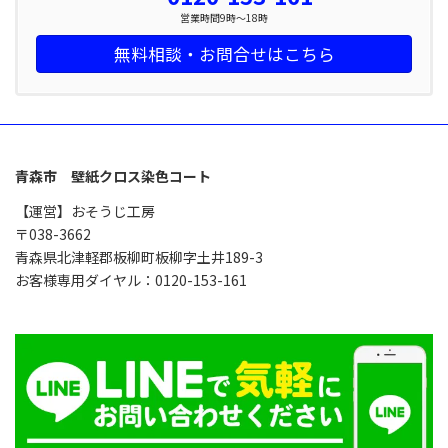
営業時間9時～18時
無料相談・お問合せはこちら
青森市 壁紙クロス染色コート
【運営】おそうじ工房
〒038-3662
青森県北津軽郡板柳町板柳字土井189-3
お客様専用ダイヤル：0120-153-161